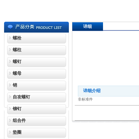
详细
螺栓
螺柱
螺钉
螺母
销
详细介绍
自攻螺钉
非标准件
铆钉
组合件
垫圈