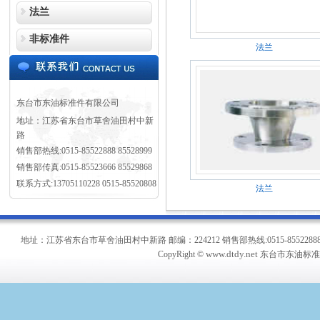
法兰
非标准件
法兰
东台市东油标准件有限公司
地址：江苏省东台市草舍油田村中新
路
销售部热线:0515-85522888 85528999
销售部传真:0515-85523666 85529868
联系方式:13705110228 0515-85520808
法兰
地址：江苏省东台市草舍油田村中新路 邮编：224212 销售部热线:0515-85522888 8552899
www.dtdy.net
CopyRight ©
东台市东油标准件有限公